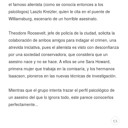
el famoso alienista (como se conocía entonces a los
psicólogos) Laszlo Kreizler, quien le cita en el puente de
Williamsburg, escenario de un horrible asesinato.
Theodore Roosevelt, jefe de policía de la ciudad, solicita la
colaboración de ambos amigos para indagar el crimen, una
atrevida iniciativa, pues el alienista es visto con desconfianza
por una sociedad conservadora, que considera que un
asesino nace y no se hace. A ellos se une Sara Howard,
primera mujer que trabaja en la comisaría, y los hermanos
Isaacson, pioneros en las nuevas técnicas de investigación.
Mientras que el grupo intenta trazar el perfil psicológico de
un asesino del que lo ignora todo, este parece conocerlos
perfectamente...