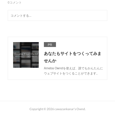
0
コメント
PR
あなたもサイトをつくってみま
せんか
Ameba Owndを使えば、誰でもかんたんに
ウェブサイトをつくることができます。
Copyright ©
2026
cawazankanar's Ownd
.